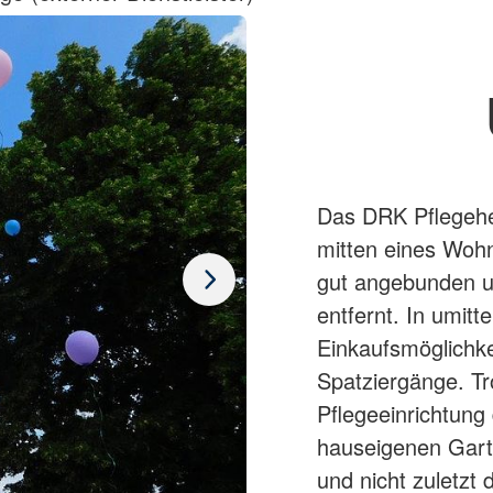
Das DRK Pflegehei
mitten eines Wohn
gut angebunden 
entfernt. In umit
Einkaufsmöglichke
Spatziergänge. Tr
Pflegeeinrichtung
hauseigenen Garte
und nicht zuletzt 