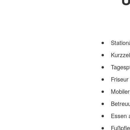
Station
Kurzzei
Tagesp
Friseur
Mobiler
Betreu
Essen 
Fußpfle