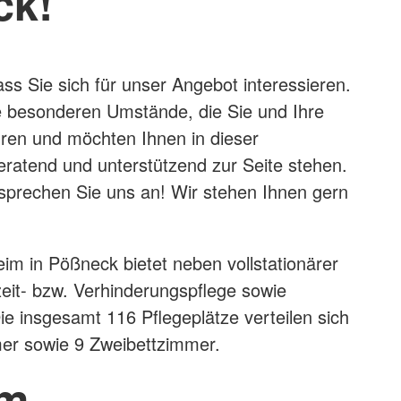
ck!
ass Sie sich für unser Angebot interessieren.
e besonderen Umstände, die Sie und Ihre
hren und möchten Ihnen in dieser
eratend und unterstützend zur Seite stehen.
 sprechen Sie uns an! Wir stehen Ihnen gern
m in Pößneck bietet neben vollstationärer
eit- bzw. Verhinderungspflege sowie
ie insgesamt 116 Pflegeplätze verteilen sich
mer sowie 9 Zweibettzimmer.
im