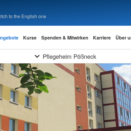
tch to the English one
ngebote
Kurse
Spenden & Mitwirken
Karriere
Über u
Pflegeheim Pößneck