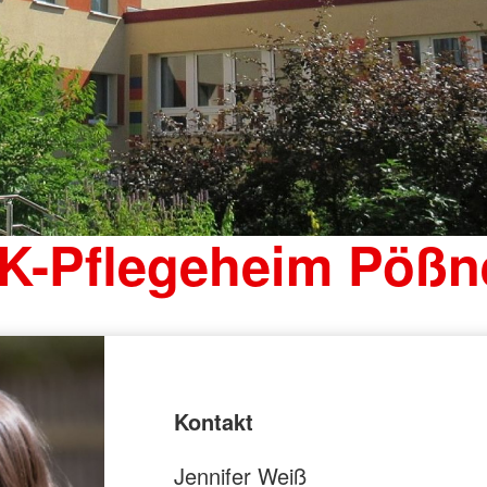
K-Pflegeheim Pößn
Kontakt
Jennifer Weiß