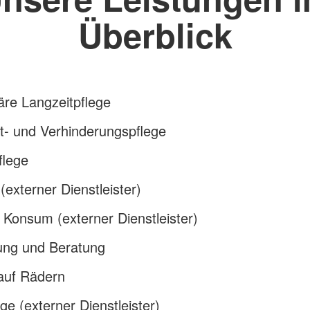
Überblick
äre Langzeitpflege
t- und Verhinderungspflege
flege
 (externer Dienstleister)
 Konsum (externer Dienstleister)
ung und Beratung
auf Rädern
ge (externer Dienstleister)