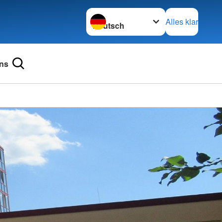
Sprache wechseln zu
Alles klar
ns