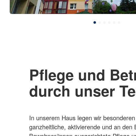
Pflege und Be
durch unser T
In unserem Haus legen wir besonderen 
ganzheitliche, aktivierende und an den
Bewohner/innen ausgerichtete Pflege u