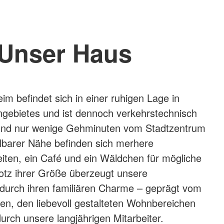
Unser Haus
m befindet sich in einer ruhigen Lage in
gebietes und ist dennoch verkehrstechnisch
und nur wenige Gehminuten vom Stadtzentrum
telbarer Nähe befinden sich merhere
iten, ein Café und ein Wäldchen für mögliche
otz ihrer Größe überzeugt unsere
 durch ihren familiären Charme – geprägt vom
n, den liebevoll gestalteten Wohnbereichen
durch unsere langjährigen Mitarbeiter.