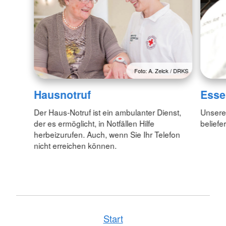
Foto: A. Zelck / DRKS
Hausnotruf
Esse
Der Haus-Notruf ist ein ambulanter Dienst,
Unsere
der es ermöglicht, in Notfällen Hilfe
beliefe
herbeizurufen. Auch, wenn Sie Ihr Telefon
nicht erreichen können.
Start