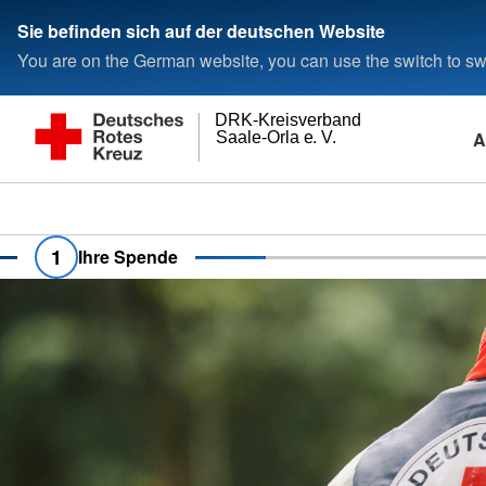
Sie befinden sich auf der deutschen Website
You are on the German website, you can use the switch to swi
DRK-Kreisverband
A
Saale-Orla e. V.
1
Ihre Spende