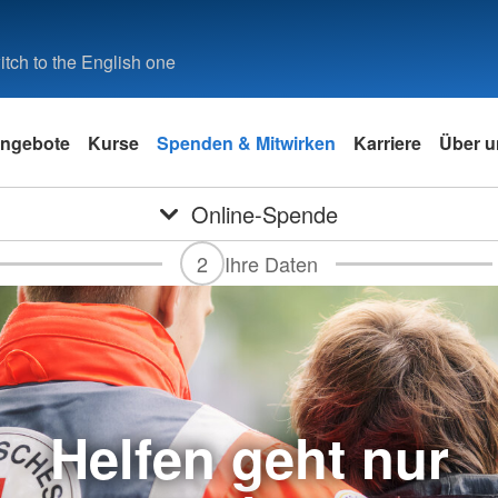
tch to the English one
ngebote
Kurse
Spenden & Mitwirken
Karriere
Über u
Online-Spende
2
Ihre Daten
Helfen geht nur