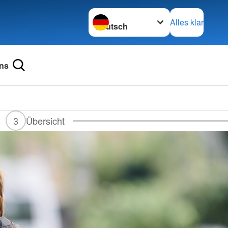
Sprache wechseln zu
Alles klar
ns
3
Übersicht