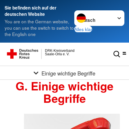
Sie befinden sich auf der
Sprache wechseln zu
deutschen Website
You are on the German website,
you can use the switch to switch to
Alles klar
the English one
DRK-Kreisverband
Saale-Orla e. V.
Einige wichtige Begriffe
G. Einige wichtige
Begriffe