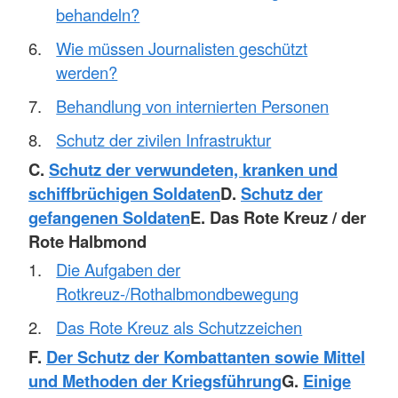
behandeln?
Wie müssen Journalisten geschützt
werden?
Behandlung von internierten Personen
Schutz der zivilen Infrastruktur
C.
Schutz der verwundeten, kranken und
schiffbrüchigen Soldaten
D.
Schutz der
gefangenen Soldaten
E. Das Rote Kreuz / der
Rote Halbmond
Die Aufgaben der
Rotkreuz-/Rothalbmondbewegung
Das Rote Kreuz als Schutzzeichen
F.
Der Schutz der Kombattanten sowie Mittel
und Methoden der Kriegsführung
G.
Einige