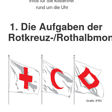
Infos für Sie kostenfrei
rund um die Uhr
1. Die Aufgaben der
Rotkreuz-/Rothalbm
Grafik: IFRC