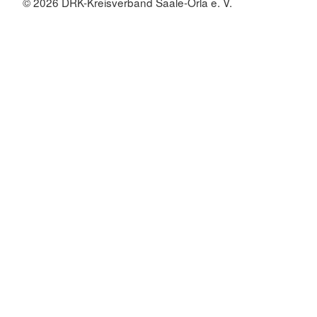
© 2026 DRK-Kreisverband Saale-Orla e. V.