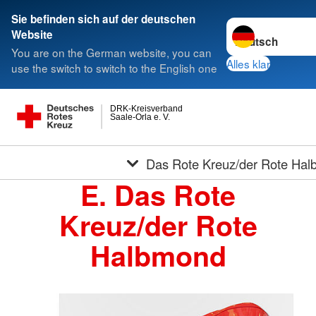
Sie befinden sich auf der deutschen
Sprache wechseln
Website
You are on the German website, you can
Alles klar
use the switch to switch to the English one
DRK-Kreisverband
Saale-Orla e. V.
Das Rote Kreuz/der Rote Ha
E. Das Rote
Kreuz/der Rote
Halbmond